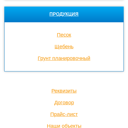
ПРОДУКЦИЯ
Песок
Щебень
Грунт планировочный
Реквизиты
Договор
Прайс-лист
Наши объекты