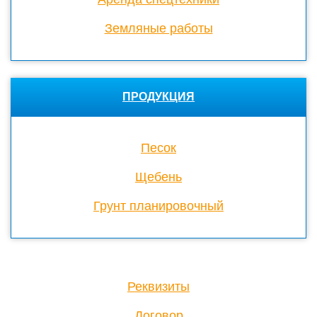
Земляные работы
ПРОДУКЦИЯ
Песок
Щебень
Грунт планировочный
Реквизиты
Договор