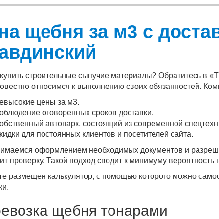
на щебня за м3 с доста
авдинский
купить строительные сыпучие материалы? Обратитесь в 
овестно относимся к выполнению своих обязанностей. Ком
евысокие цены за м3.
облюдение оговоренных сроков доставки.
обственный автопарк, состоящий из современной спецтехн
кидки для постоянных клиентов и посетителей сайта.
имаемся оформлением необходимых документов и разреш
ит проверку. Такой подход сводит к минимуму вероятность
те размещен калькулятор, с помощью которого можно самос
ки.
евозка щебня тонарами