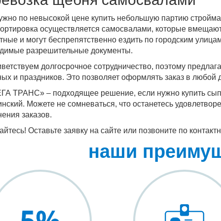
ужно по невысокой цене купить небольшую партию стройма
ортировка осуществляется самосвалами, которые вмещают
тные и могут беспрепятственно ездить по городским улицам
димые разрешительные документы.
ветствуем долгосрочное сотрудничество, поэтому предлага
ых и праздников. Это позволяет оформлять заказ в любой 
ГА ТРАНС» – подходящее решение, если нужно купить сып
нский. Можете не сомневаться, что останетесь удовлетвор
ения заказов.
йтесь! Оставьте заявку на сайте или позвоните по контакт
наши преиму