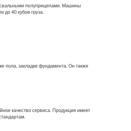
освальными полуприцепами. Машины
 до 40 кубов груза.
ке пола, закладке фундамента. Он также
йное качество сервиса. Продукция имеет
стандартам.