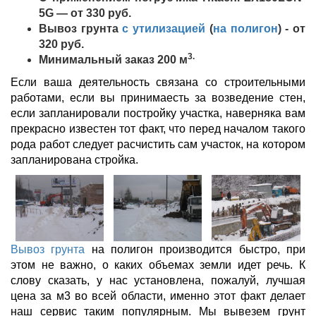
5G — от 330 руб.
Вывоз грунта
с утилизацией
(
на полигон
) - от
320
руб.
3.
Минимальный заказ 200 м
Если ваша деятельность связана со строительными
работами, если вы принимаесть за возведение стен,
если запланировали постройку участка, наверняка вам
прекрасно известен тот факт, что перед началом такого
рода работ следует расчистить сам участок, на котором
запланирована стройка.
Вывоз грунта
на полигон
производится быстро, при
этом не важно, о каких объемах земли идет речь. К
слову сказать, у нас установлена, пожалуй, лучшая
цена за м3 во всей области, именно этот факт делает
наш сервис таким популярным. Мы вывезем грунт