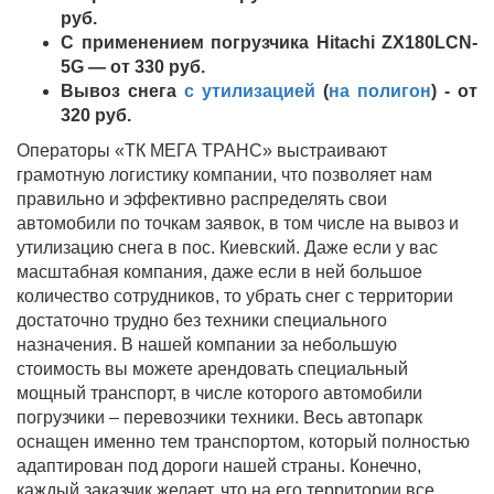
руб.
С применением погрузчика Hitachi ZX180LCN-
5G — от 330 руб.
Вывоз снега
с утилизацией
(
на полигон
) - от
320
руб.
Операторы «ТК МЕГА ТРАНС» выстраивают
грамотную логистику компании, что позволяет нам
правильно и эффективно распределять свои
автомобили по точкам заявок, в том числе на вывоз и
утилизацию снега в пос. Киевский. Даже если у вас
масштабная компания, даже если в ней большое
количество сотрудников, то убрать снег с территории
достаточно трудно без техники специального
назначения. В нашей компании за небольшую
стоимость вы можете арендовать специальный
мощный транспорт, в числе которого автомобили
погрузчики – перевозчики техники. Весь автопарк
оснащен именно тем транспортом, который полностью
адаптирован под дороги нашей страны. Конечно,
каждый заказчик желает, что на его территории все